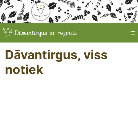
Dāvantirgus, viss
notiek