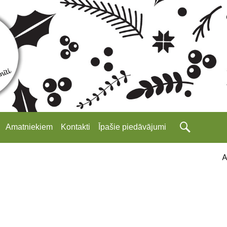
Amatniekiem
Kontakti
Īpašie piedāvājumi
A