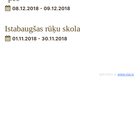
08.12.2018 - 09.12.2018
Istabaugšas rūķu skola
01.11.2018 - 30.11.2018
spēcināts ar
www.viss.lv