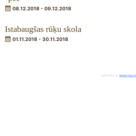
08.12.2018 - 09.12.2018
Istabaugšas rūķu skola
01.11.2018 - 30.11.2018
spēcināts ar
www.viss.lv